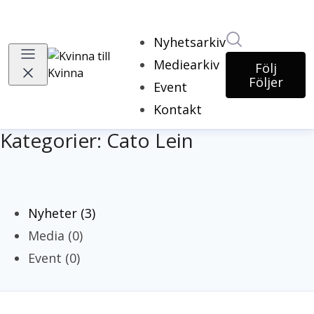
Sök i nyhets
Nyhetsarkiv
Mediearkiv
Följ
Följer
Event
Kontakt
Kategorier: Cato Lein
Nyheter (3)
Media (0)
Event (0)