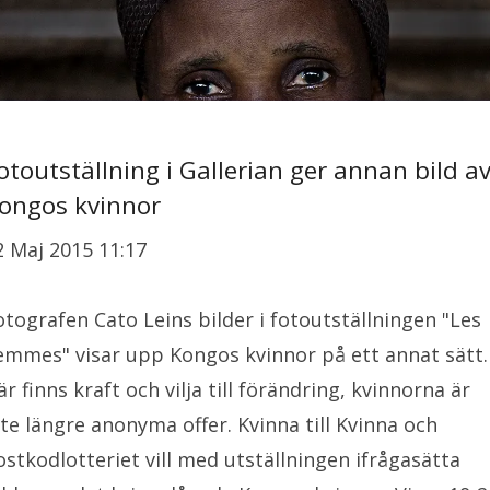
otoutställning i Gallerian ger annan bild a
ongos kvinnor
2 Maj 2015 11:17
otografen Cato Leins bilder i fotoutställningen "Les
emmes" visar upp Kongos kvinnor på ett annat sätt.
är finns kraft och vilja till förändring, kvinnorna är
nte längre anonyma offer. Kvinna till Kvinna och
ostkodlotteriet vill med utställningen ifrågasätta