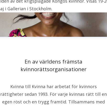
ilden av det krigsplågade Kongos kvinnor. Visas 19-2
aj i Gallerian i Stockholm.
En av världens främsta
kvinnorättsorganisationer
Kvinna till Kvinna har arbetat för kvinnors
rättigheter sedan 1993. För varje kvinnas rätt till en
egen röst och en trygg framtid. Tillsammans med