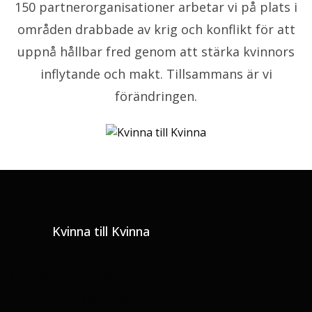
150 partnerorganisationer arbetar vi på plats i
områden drabbade av krig och konflikt för att
uppnå hållbar fred genom att stärka kvinnors
inflytande och makt. Tillsammans är vi
förändringen.
Kvinna till Kvinna
Gå till Kvinna till Kvinnas hemsida
Pressbilder