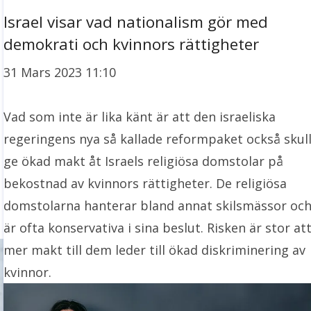
Israel visar vad nationalism gör med
demokrati och kvinnors rättigheter
31 Mars 2023 11:10
Vad som inte är lika känt är att den israeliska
regeringens nya så kallade reformpaket också skul
ge ökad makt åt Israels religiösa domstolar på
bekostnad av kvinnors rättigheter. De religiösa
domstolarna hanterar bland annat skilsmässor oc
är ofta konservativa i sina beslut. Risken är stor at
mer makt till dem leder till ökad diskriminering av
kvinnor.