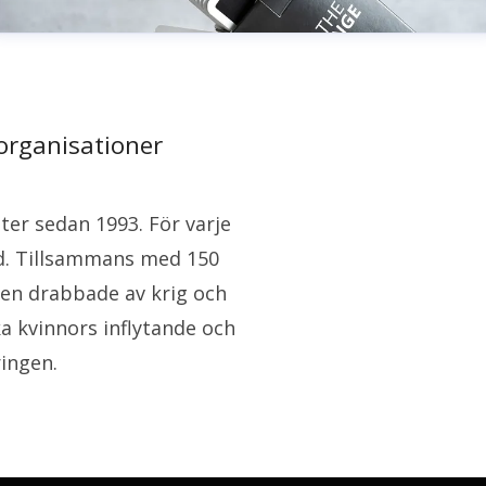
organisationer
eter sedan 1993. För varje
tid. Tillsammans med 150
den drabbade av krig och
ka kvinnors inflytande och
ingen.