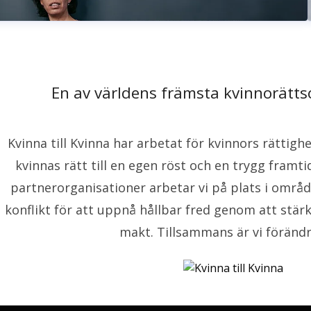
En av världens främsta kvinnorätts
Kvinna till Kvinna har arbetat för kvinnors rättigh
kvinnas rätt till en egen röst och en trygg fram
partnerorganisationer arbetar vi på plats i områ
konflikt för att uppnå hållbar fred genom att stär
makt. Tillsammans är vi förändr