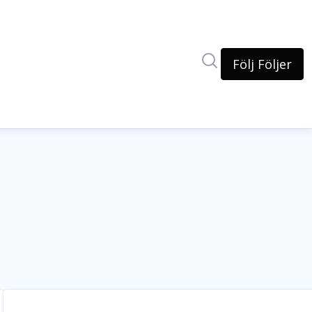
Sök i nyhetsrum
Följ
Följer