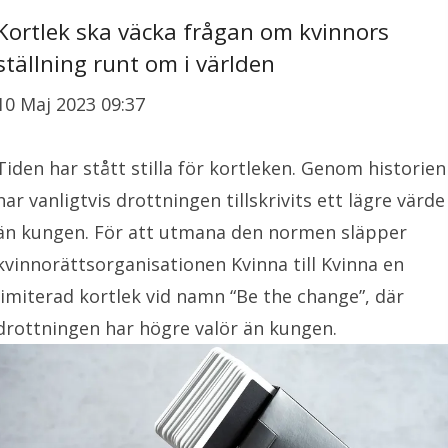
Kortlek ska väcka frågan om kvinnors
ställning runt om i världen
10 Maj 2023 09:37
Tiden har stått stilla för kortleken. Genom historien
har vanligtvis drottningen tillskrivits ett lägre värde
än kungen. För att utmana den normen släpper
kvinnorättsorganisationen Kvinna till Kvinna en
limiterad kortlek vid namn “Be the change”, där
drottningen har högre valör än kungen.