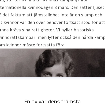
nternationella kvinnodagen 8 mars. Den sätter ljuset
å det faktum att jämställdhet inte är en slump och
tt kvinnor världen över behöver fortsatt stöd för att
unna kräva sina rättigheter. Vi hyllar historiska
vinnorättskämpar, men lyfter också den hårda kam
om kvinnor måste fortsätta föra.
En av världens främsta