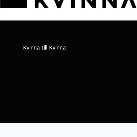
Kvinna till Kvinna
Gå till Kvinna till Kvinnas hemsida
Pressbilder
Linked-In
Instagram
Youtube