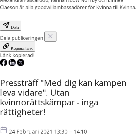
Claeson är alla goodwillambassadörer för Kvinna till Kvinna.
Dela
Dela publiceringen
Kopiera länk
Länk kopierad!
Pressträff "Med dig kan kampen
leva vidare". Utan
kvinnorättskämpar - inga
rättigheter!
Tid
24 Februari 2021 13:30 – 14:10