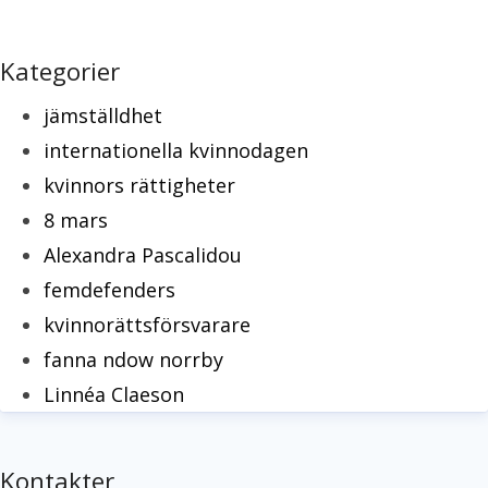
Kategorier
jämställdhet
internationella kvinnodagen
kvinnors rättigheter
8 mars
Alexandra Pascalidou
femdefenders
kvinnorättsförsvarare
fanna ndow norrby
Linnéa Claeson
Kontakter