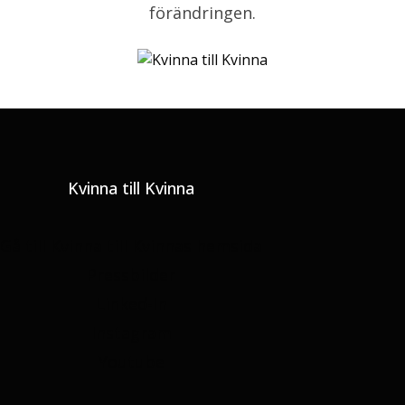
förändringen.
Kvinna till Kvinna
Gå till Kvinna till Kvinnas hemsida
Pressbilder
Linked-In
Instagram
Youtube