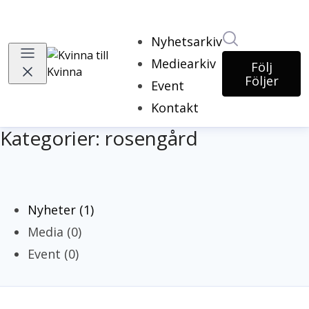
Sök i nyhets
Nyhetsarkiv
Mediearkiv
Följ
Följer
Event
Kontakt
Kategorier: rosengård
Nyheter (1)
Media (0)
Event (0)